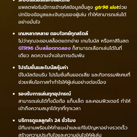
แพลตฟอร์มมีการเข้ารหัสข้อมูลขั้นสูง
gtr96 slot
ช่วย
ปกป้องข้อมูลและเงินทุนของผู้เล่น ทำให้สามารถเล่นได้
อย่างมั่นใจ
เกมหลากหลาย ตอบโจทย์ทุกสไตล์
ไม่ว่าคุณจะชอบสล็อตแตกง่าย เกมโบนัส หรือคาสิโนสด
GTR96
เว็บสล็อต
ทดลอง
ก็สามารถเลือกเล่นได้ในที่
เดียว ลดความจำเจในการเดิมพัน
โปรโมชั่นและโบนัสคุ้มค่า
มีโบนัสต้อนรับ โปรโมชั่นคืนยอดเสีย และกิจกรรมพิเศษที่
ช่วยเพิ่มโอกาสทำกำไรให้ผู้เล่นอย่างต่อเนื่อง
รองรับการเล่นทุกอุปกรณ์
สามารถเล่นได้ทั้งมือถือ แท็บเล็ต และคอมพิวเตอร์ ทำให้
เข้าถึงความสนุกได้ทุกที่ทุกเวลา
บริการดูแลลูกค้า 24 ชั่วโมง
มีทีมงานพร้อมให้คำแนะนำและแก้ไขปัญหาอย่างรวดเร็ว
สร้างความประทับใจและความอุ่นใจให้ผู้เล่น