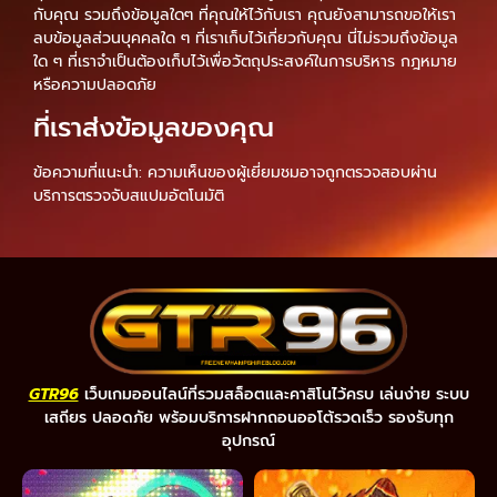
กับคุณ รวมถึงข้อมูลใดๆ ที่คุณให้ไว้กับเรา คุณยังสามารถขอให้เรา
ลบข้อมูลส่วนบุคคลใด ๆ ที่เราเก็บไว้เกี่ยวกับคุณ นี่ไม่รวมถึงข้อมูล
ใด ๆ ที่เราจำเป็นต้องเก็บไว้เพื่อวัตถุประสงค์ในการบริหาร กฎหมาย
หรือความปลอดภัย
ที่เราส่งข้อมูลของคุณ
ข้อความที่แนะนำ: ความเห็นของผู้เยี่ยมชมอาจถูกตรวจสอบผ่าน
บริการตรวจจับสแปมอัตโนมัติ
GTR96
เว็บเกมออนไลน์ที่รวมสล็อตและคาสิโนไว้ครบ เล่นง่าย ระบบ
เสถียร ปลอดภัย พร้อมบริการฝากถอนออโต้รวดเร็ว รองรับทุก
อุปกรณ์