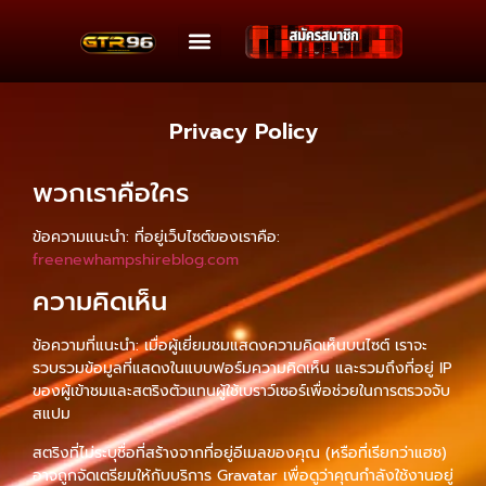
Privacy Policy
พวกเราคือใคร
ข้อความแนะนำ: ที่อยู่เว็บไซต์ของเราคือ:
freenewhampshireblog.com
ความคิดเห็น
ข้อความที่แนะนำ: เมื่อผู้เยี่ยมชมแสดงความคิดเห็นบนไซต์ เราจะ
รวบรวมข้อมูลที่แสดงในแบบฟอร์มความคิดเห็น และรวมถึงที่อยู่ IP
ของผู้เข้าชมและสตริงตัวแทนผู้ใช้เบราว์เซอร์เพื่อช่วยในการตรวจจับ
สแปม
สตริงที่ไม่ระบุชื่อที่สร้างจากที่อยู่อีเมลของคุณ (หรือที่เรียกว่าแฮช)
อาจถูกจัดเตรียมให้กับบริการ Gravatar เพื่อดูว่าคุณกำลังใช้งานอยู่