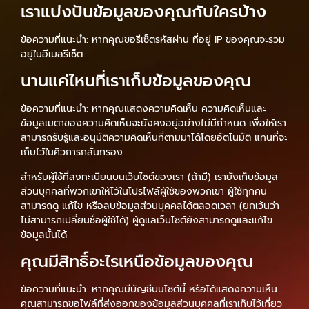
เราแบ่งปันข้อมูลของคุณกับใครบ้าง
ข้อความที่แนะนำ: หากคุณขอรีเซ็ตรหัสผ่าน ที่อยู่ IP ของคุณจะรวม
อยู่ในอีเมลรีเซ็ต
นานแค่ไหนที่เราเก็บข้อมูลของคุณ
ข้อความที่แนะนำ: หากคุณแสดงความคิดเห็น ความคิดเห็นและ
ข้อมูลเมตาของความคิดเห็นจะยังคงอยู่อย่างไม่มีกำหนด เพื่อให้เรา
สามารถรับรู้และอนุมัติความคิดเห็นที่ตามมาได้โดยอัตโนมัติ แทนที่จะ
เก็บไว้ในคิวการกลั่นกรอง
สำหรับผู้ใช้ที่ลงทะเบียนบนเว็บไซต์ของเรา (ถ้ามี) เรายังเก็บข้อมูล
ส่วนบุคคลที่พวกเขาให้ไว้ในโปรไฟล์ผู้ใช้ของพวกเขา ผู้ใช้ทุกคน
สามารถดู แก้ไข หรือลบข้อมูลส่วนบุคคลได้ตลอดเวลา (ยกเว้นว่า
ไม่สามารถเปลี่ยนชื่อผู้ใช้ได้) ผู้ดูแลเว็บไซต์ยังสามารถดูและแก้ไข
ข้อมูลนั้นได้
คุณมีสิทธิ์อะไรเหนือข้อมูลของคุณ
ข้อความที่แนะนำ: หากคุณมีบัญชีบนไซต์นี้ หรือได้แสดงความเห็น
คุณสามารถขอไฟล์ที่ส่งออกของข้อมูลส่วนบุคคลที่เราเก็บไว้เกี่ยว